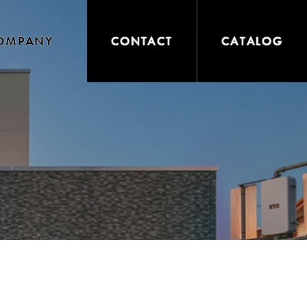
OMPANY
CONTACT
CATALOG