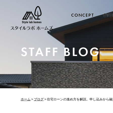
CONCEPT
EVE
STAFF BLOG
ホーム
>
ブログ
>
住宅ローンの進め方を解説。申し込みから融