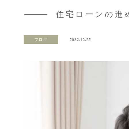
住宅ローンの進
ブログ
2022.10.25