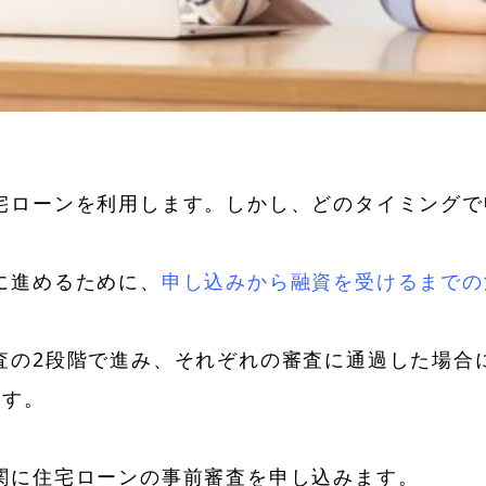
。
宅ローンを利用します。しかし、どのタイミングで
に進めるために、
申し込みから融資を受けるまでの
査の2段階で進み、それぞれの審査に通過した場合
ます。
関に住宅ローンの事前審査を申し込みます。