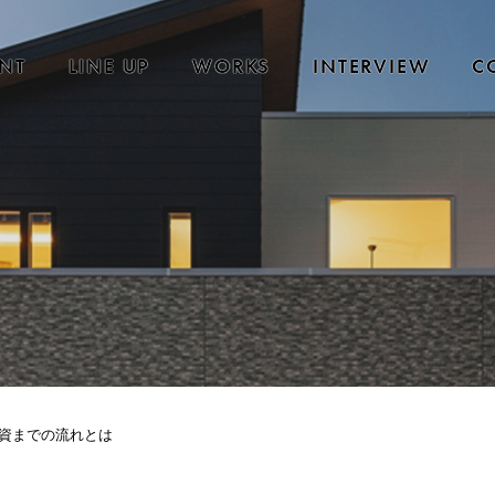
NT
LINE UP
WORKS
INTERVIEW
C
資までの流れとは