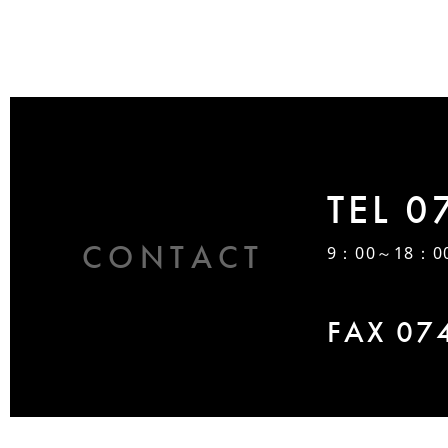
TEL 0
CONTACT
9：00～18：0
FAX 07