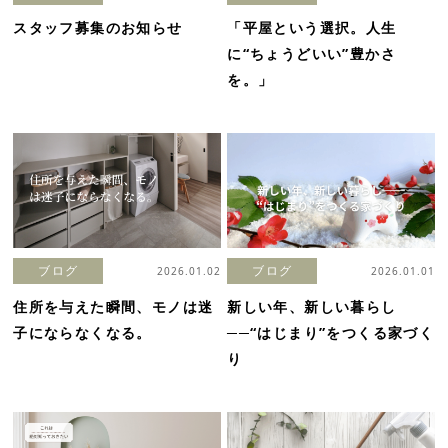
スタッフ募集のお知らせ
「平屋という選択。人生
に“ちょうどいい”豊かさ
を。」
ブログ
ブログ
2026.01.02
2026.01.01
住所を与えた瞬間、モノは迷
新しい年、新しい暮らし
子にならなくなる。
──“はじまり”をつくる家づく
り