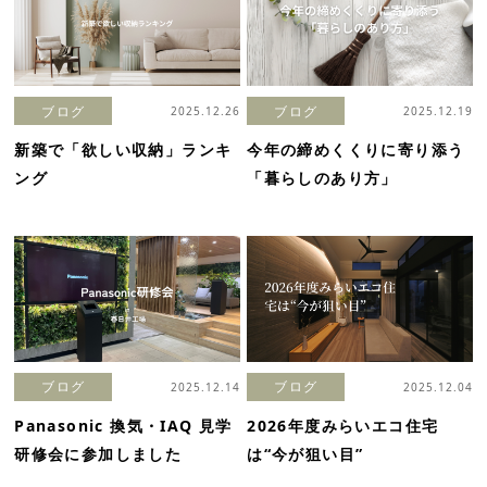
ブログ
ブログ
2025.12.26
2025.12.19
新築で「欲しい収納」ランキ
今年の締めくくりに寄り添う
ング
「暮らしのあり方」
ブログ
ブログ
2025.12.14
2025.12.04
Panasonic 換気・IAQ 見学
2026年度みらいエコ住宅
研修会に参加しました
は“今が狙い目”