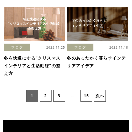
ブログ
ブログ
2025.11.25
2025.11.18
冬を快適にする”クリスマス
冬のあったかく暮らすインテ
インテリアと生活動線”の整
リアアイデア
え方
1
2
3
…
15
次へ