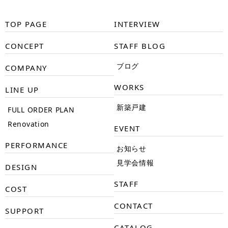
TOP PAGE
INTERVIEW
CONCEPT
STAFF BLOG
ブログ
COMPANY
WORKS
LINE UP
新築戸建
FULL ORDER PLAN
Renovation
EVENT
PERFORMANCE
お知らせ
見学会情報
DESIGN
STAFF
COST
CONTACT
SUPPORT
CATALOG