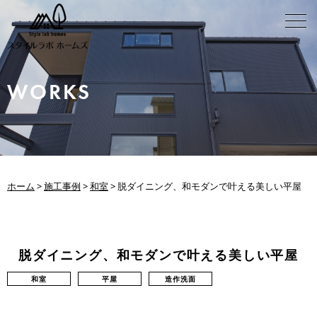
WORKS
ホーム
>
施工事例
>
和室
>
脱ダイニング、和モダンで叶える美しい平屋
脱ダイニング、和モダンで叶える美しい平屋
和室
平屋
造作洗面