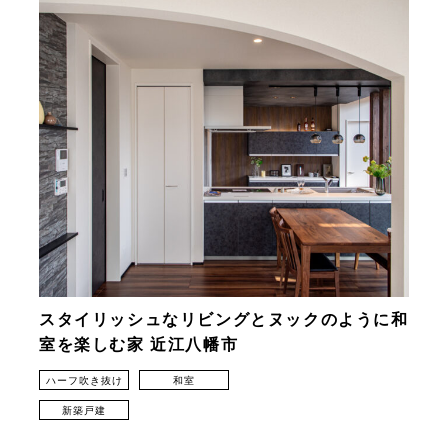
スタイリッシュなリビングとヌックのように和
室を楽しむ家 近江八幡市
ハーフ吹き抜け
和室
新築戸建