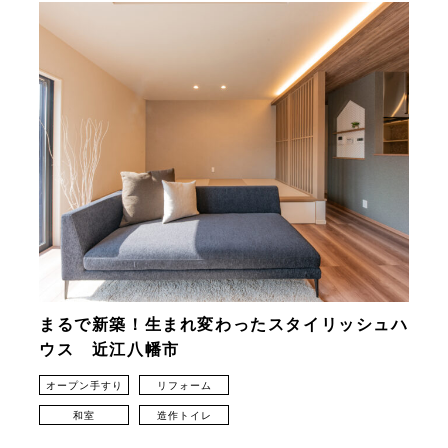
まるで新築！生まれ変わったスタイリッシュハ
ウス 近江八幡市
オープン手すり
リフォーム
和室
造作トイレ