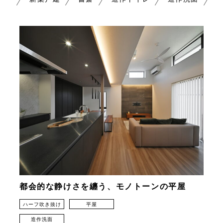
都会的な静けさを纏う、モノトーンの平屋
ハーフ吹き抜け
平屋
造作洗面