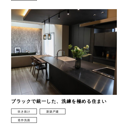
ブラックで統一した、洗練を極める住まい
吹き抜け
新築戸建
造作洗面