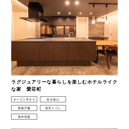
ラグジュアリーな暮らしを楽しむホテルライク
な家 愛荘町
オープン手すり
吹き抜け
新築戸建
造作トイレ
造作洗面