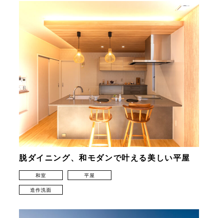
脱ダイニング、和モダンで叶える美しい平屋
和室
平屋
造作洗面