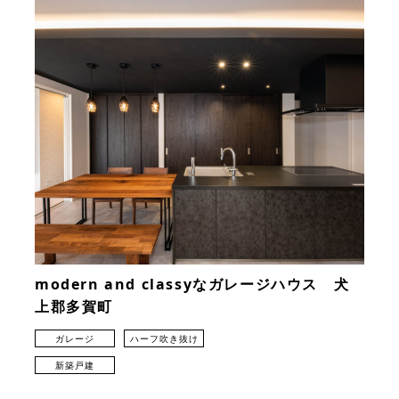
modern and classyなガレージハウス 犬
上郡多賀町
ガレージ
ハーフ吹き抜け
新築戸建