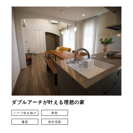
ダブルアーチが叶える理想の家
ハーフ吹き抜け
和室
書斎
造作洗面