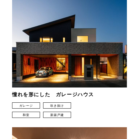
憧れを形にした ガレージハウス
ガレージ
吹き抜け
和室
新築戸建