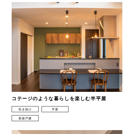
コテージのような暮らしを楽しむ半平屋
吹き抜け
平屋
新築戸建