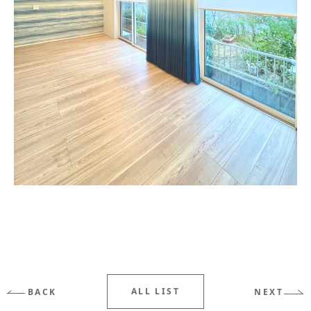
ALL LIST
BACK
NEXT