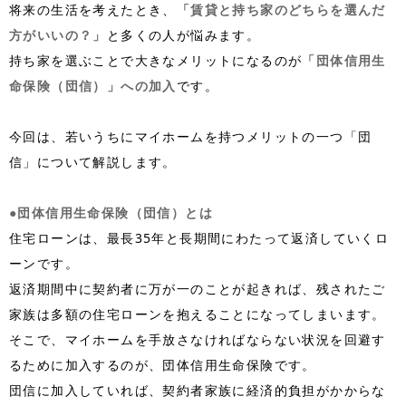
将来の生活を考えたとき、
「賃貸と持ち家のどちらを選んだ
方がいいの？」
と多くの人が悩みます。
持ち家を選ぶことで大きなメリットになるのが
「団体信用生
命保険（団信）」への加入
です。
今回は、若いうちにマイホームを持つメリットの一つ「団
信」について解説します。
●団体信用生命保険（団信）とは
住宅ローンは、最長
35
年と長期間にわたって返済していくロ
ーンです。
返済期間中に契約者に万が一のことが起きれば、残されたご
家族は多額の住宅ローンを抱えることになってしまいます。
そこで、マイホームを手放さなければならない状況を回避す
るために加入するのが、団体信用生命保険です。
団信に加入していれば、契約者家族に経済的負担がかからな