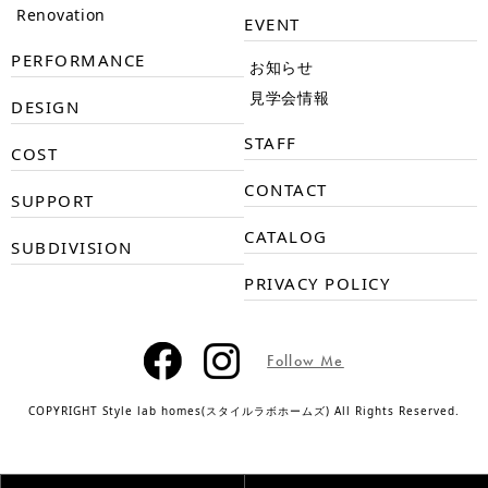
Renovation
EVENT
PERFORMANCE
お知らせ
見学会情報
DESIGN
STAFF
COST
CONTACT
SUPPORT
CATALOG
SUBDIVISION
PRIVACY POLICY
Follow Me
COPYRIGHT Style lab homes(スタイルラボホームズ) All Rights Reserved.