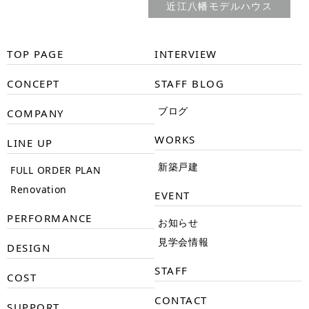
近江八幡モデルハウス
TOP PAGE
INTERVIEW
CONCEPT
STAFF BLOG
ブログ
COMPANY
WORKS
LINE UP
新築戸建
FULL ORDER PLAN
Renovation
EVENT
PERFORMANCE
お知らせ
見学会情報
DESIGN
STAFF
COST
CONTACT
SUPPORT