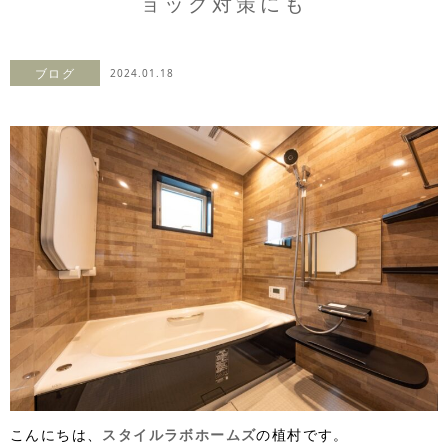
ョック対策にも
ブログ
2024.01.18
こんにちは、
スタイルラボホームズ
の植村です。