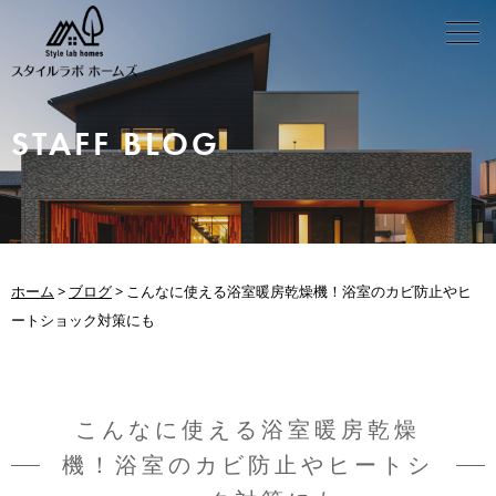
STAFF BLOG
ホーム
>
ブログ
>
こんなに使える浴室暖房乾燥機！浴室のカビ防止やヒ
ートショック対策にも
こんなに使える浴室暖房乾燥
機！浴室のカビ防止やヒートシ