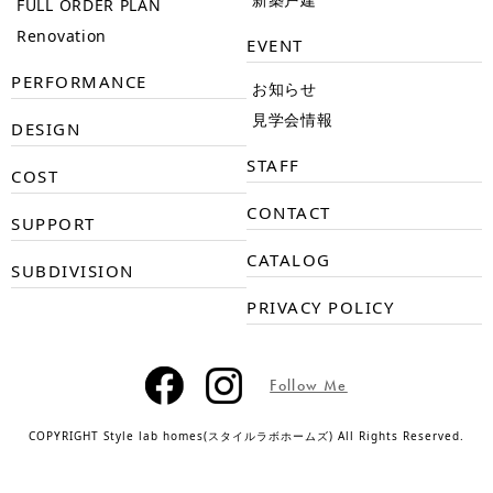
FULL ORDER PLAN
Renovation
EVENT
PERFORMANCE
お知らせ
見学会情報
DESIGN
STAFF
COST
CONTACT
SUPPORT
CATALOG
SUBDIVISION
PRIVACY POLICY
Follow Me
COPYRIGHT Style lab homes(スタイルラボホームズ) All Rights Reserved.