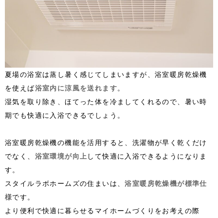
夏場の浴室は蒸し暑く感じてしまいますが、浴室暖房乾燥機
を使えば
浴室内に涼風を送れます
。
湿気を取り除き、ほてった体を冷ましてくれるので、暑い時
期でも快適に入浴できるでしょう。
浴室暖房乾燥機の機能を活用すると、洗濯物が早く乾くだけ
でなく、
浴室環境が向上
して快適に入浴できるようになりま
す。
スタイルラボホームズの住まいは、
浴室暖房乾燥機が標準仕
様
です。
より便利で快適に暮らせるマイホームづくりをお考えの際