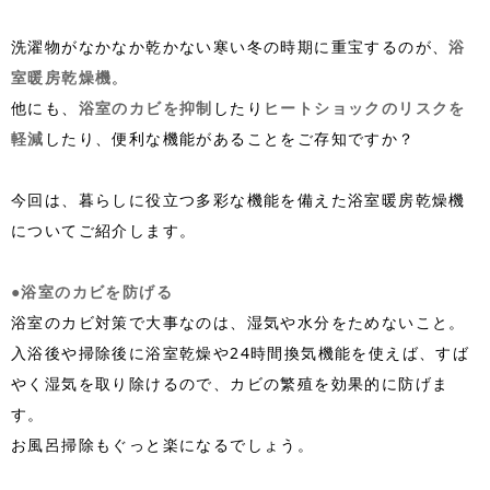
洗濯物がなかなか乾かない寒い冬の時期に重宝するのが、
浴
室暖房乾燥機
。
他にも、
浴室のカビを抑制
したり
ヒートショックのリスクを
軽減
したり、便利な機能があることをご存知ですか？
今回は、暮らしに役立つ多彩な機能を備えた浴室暖房乾燥機
についてご紹介します。
●浴室のカビを防げる
浴室のカビ対策で大事なのは、湿気や水分をためないこと。
入浴後や掃除後に浴室乾燥や
24
時間換気機能を使えば、すば
やく湿気を取り除けるので、カビの繁殖を効果的に防げま
す。
お風呂掃除もぐっと楽になるでしょう。