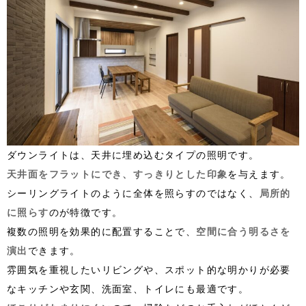
ダウンライトは、天井に埋め込むタイプの照明です。
天井面をフラットにでき、すっきりとした印象
を与えます。
シーリングライトのように全体を照らすのではなく、
局所的
に照らす
のが特徴です。
複数の照明を効果的に配置することで、
空間に合う明るさを
演出
できます。
雰囲気を重視したいリビングや、スポット的な明かりが必要
なキッチンや玄関、洗面室、トイレにも最適です。