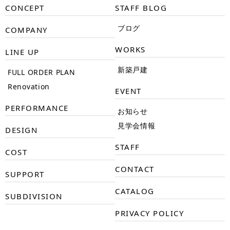
CONCEPT
STAFF BLOG
ブログ
COMPANY
WORKS
LINE UP
新築戸建
FULL ORDER PLAN
Renovation
EVENT
PERFORMANCE
お知らせ
見学会情報
DESIGN
STAFF
COST
CONTACT
SUPPORT
CATALOG
SUBDIVISION
PRIVACY POLICY