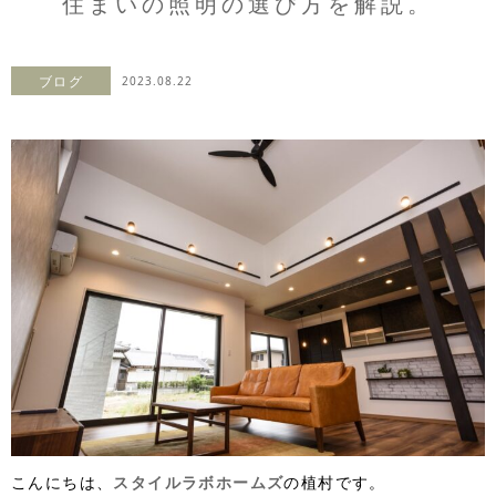
住まいの照明の選び方を解説。
ブログ
2023.08.22
こんにちは、
スタイルラボホームズ
の植村です。