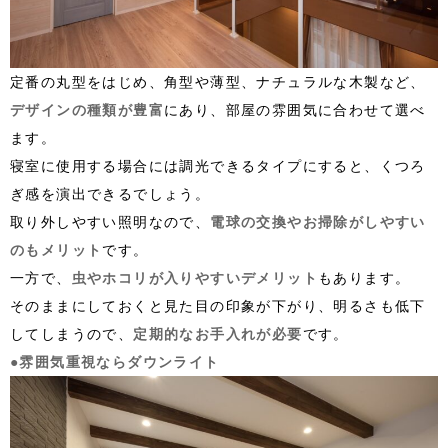
定番の丸型をはじめ、角型や薄型、ナチュラルな木製など、
デザインの種類が豊富
にあり、部屋の雰囲気に合わせて選べ
ます。
寝室に使用する場合には調光できるタイプにすると、くつろ
ぎ感を演出できるでしょう。
取り外しやすい照明なので、
電球の交換やお掃除がしやすい
のもメリット
です。
一方で、
虫やホコリが入りやすいデメリット
もあります。
そのままにしておくと見た目の印象が下がり、明るさも低下
してしまうので、
定期的なお手入れが必要
です。
●雰囲気重視ならダウンライト