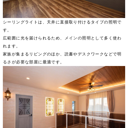
シーリングライトは、天井に直接取り付けるタイプの照明で
す。
広範囲に光を届けられるため、
メインの照明
として多く使わ
れます。
家族が集まるリビングのほか、読書やデスクワークなどで
明
るさが必要な部屋に最適
です。