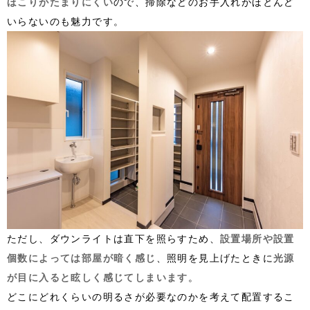
ほこりがたまりにくい
ので、掃除などのお手入れがほとんど
いらないのも魅力です。
ただし、ダウンライトは直下を照らすため、
設置場所や設置
個数によっては部屋が暗く感じ
、照明を見上げたときに
光源
が目に入ると眩しく感じてしまいます
。
どこにどれくらいの明るさが必要なのかを考えて配置するこ