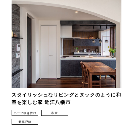
スタイリッシュなリビングとヌックのように和
室を楽しむ家 近江八幡市
ハーフ吹き抜け
和室
新築戸建