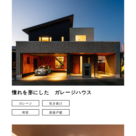
憧れを形にした ガレージハウス
ガレージ
吹き抜け
和室
新築戸建