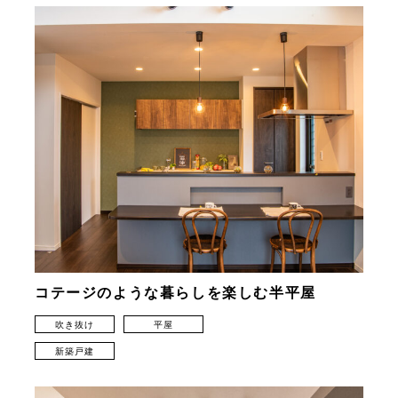
コテージのような暮らしを楽しむ半平屋
吹き抜け
平屋
新築戸建