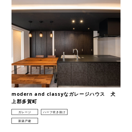
modern and classyなガレージハウス 犬
上郡多賀町
ガレージ
ハーフ吹き抜け
新築戸建