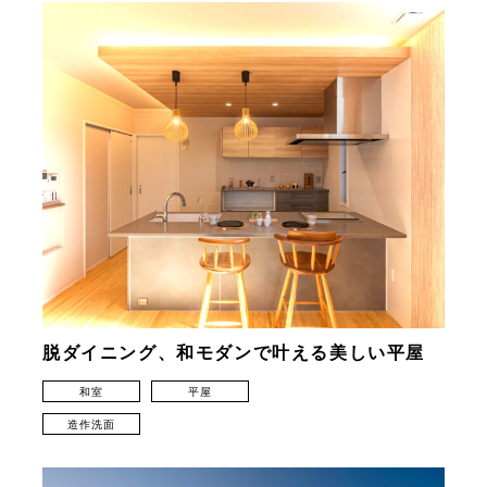
脱ダイニング、和モダンで叶える美しい平屋
和室
平屋
造作洗面