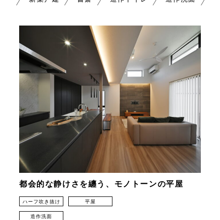
都会的な静けさを纏う、モノトーンの平屋
ハーフ吹き抜け
平屋
造作洗面