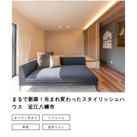
まるで新築！生まれ変わったスタイリッシュハ
ウス 近江八幡市
オープン手すり
リフォーム
和室
造作トイレ