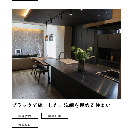
ブラックで統一した、洗練を極める住まい
吹き抜け
新築戸建
造作洗面