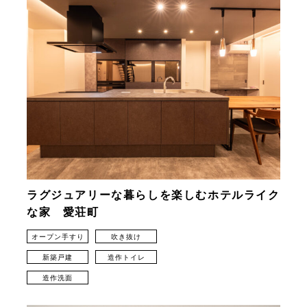
ラグジュアリーな暮らしを楽しむホテルライク
な家 愛荘町
オープン手すり
吹き抜け
新築戸建
造作トイレ
造作洗面