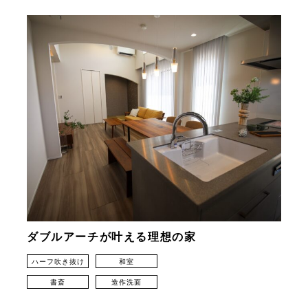
ダブルアーチが叶える理想の家
ハーフ吹き抜け
和室
書斎
造作洗面