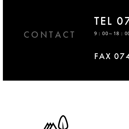
TEL 0
CONTACT
9：00～18：0
FAX 07