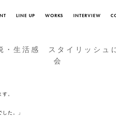
NT
LINE UP
WORKS
INTERVIEW
C
脱・生活感 スタイリッシュ
会
ます。
でした。」