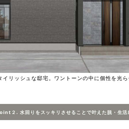
タイリッシュな邸宅。ワントーンの中に個性を光ら
Point２. 水回りをスッキリさせることで叶えた脱・生活