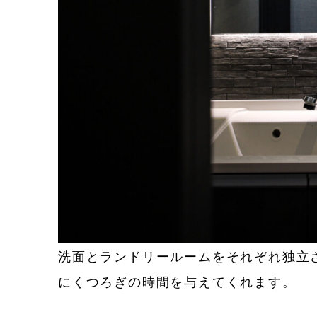
洗面とランドリールームをそれぞれ独立
にくつろぎの時間を与えてくれます。