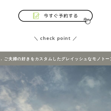
＼ check point ／
t１. ご夫婦の好きをカスタムしたグレイッシュなモノト