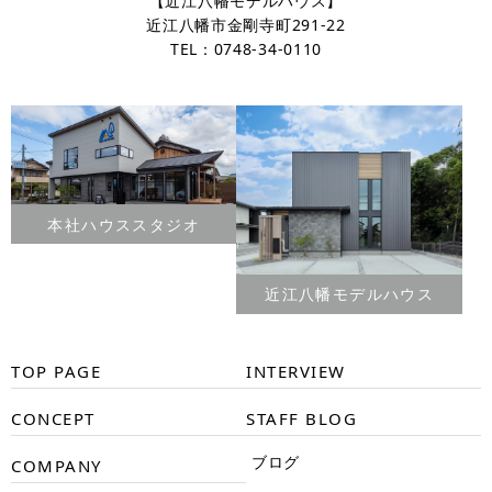
【近江八幡モデルハウス】
近江八幡市金剛寺町291-22
TEL：0748-34-0110
本社ハウススタジオ
近江八幡モデルハウス
TOP PAGE
INTERVIEW
CONCEPT
STAFF BLOG
ブログ
COMPANY