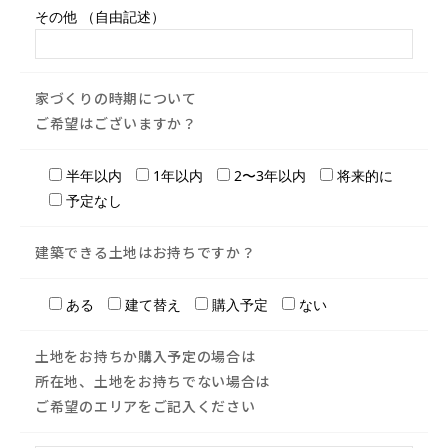
その他 （自由記述）
家づくりの時期について
ご希望はございますか？
半年以内
1年以内
2〜3年以内
将来的に
予定なし
建築できる土地はお持ちですか？
ある
建て替え
購入予定
ない
土地をお持ちか購入予定の場合は
所在地、土地をお持ちでない場合は
ご希望のエリアをご記入ください