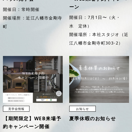
ーン
開催日
常時開催
開催日
7月1日〜（火・
開催場所
近江八幡市金剛寺
水 定休）
町
開催場所
本社スタジオ（近
江八幡市金剛寺町303-2）
見学会情報
お知らせ
【期間限定】WEB来場予
夏季休暇のお知らせ
約キャンペーン開催