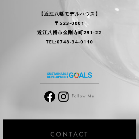
【近江八幡モデルハウス】
〒523-0001
近江八幡市金剛寺町
291-22
TEL:0748-34-0110
Follow Me
CONTACT