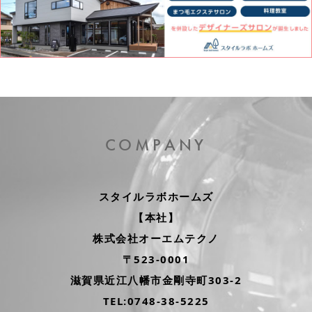
COMPANY
スタイルラボホームズ
【本社】
株式会社オーエムテクノ
〒523-0001
滋賀県近江⼋幡市
金剛寺町303-2
TEL:0748-38-5225