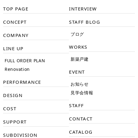
TOP PAGE
INTERVIEW
CONCEPT
STAFF BLOG
ブログ
COMPANY
WORKS
LINE UP
新築戸建
FULL ORDER PLAN
Renovation
EVENT
PERFORMANCE
お知らせ
見学会情報
DESIGN
STAFF
COST
CONTACT
SUPPORT
CATALOG
SUBDIVISION