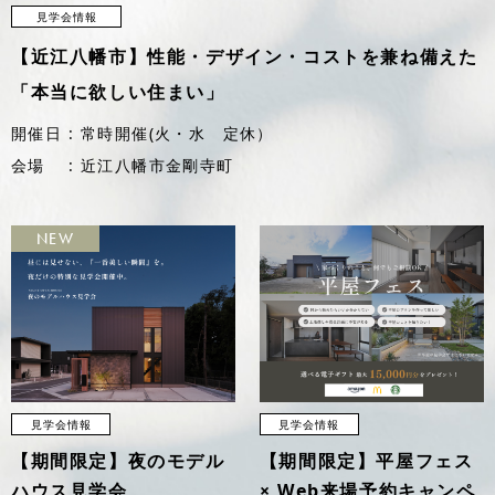
見学会情報
【近江八幡市】性能・デザイン・コストを兼ね備えた
「本当に欲しい住まい」
開催日
常時開催(火・水 定休）
会場
近江八幡市金剛寺町
見学会情報
見学会情報
【期間限定】夜のモデル
【期間限定】平屋フェス
ハウス見学会
× Web来場予約キャンペ