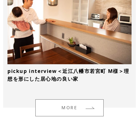
pickup interview＜近江八幡市若宮町 M様＞理
想を形にした居心地の良い家
MORE